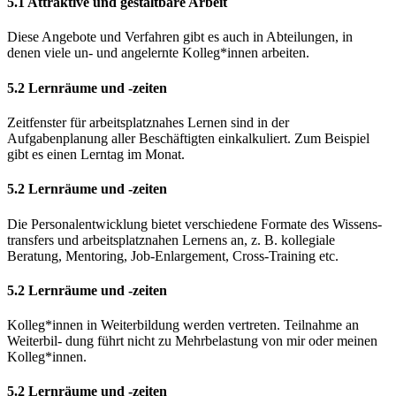
5.1 Attraktive und gestaltbare Arbeit
Diese Angebote und Verfahren gibt es auch in Abteilungen, in
denen viele un- und angelernte Kolleg*innen arbeiten.
5.2 Lernräume und -zeiten
Zeitfenster für arbeitsplatznahes Lernen sind in der
Aufgabenplanung aller Beschäftigten einkalkuliert. Zum Beispiel
gibt es einen Lerntag im Monat.
5.2 Lernräume und -zeiten
Die Personalentwicklung bietet verschiedene Formate des Wissens-
transfers und arbeitsplatznahen Lernens an, z. B. kollegiale
Beratung, Mentoring, Job-Enlargement, Cross-Training etc.
5.2 Lernräume und -zeiten
Kolleg*innen in Weiterbildung werden vertreten. Teilnahme an
Weiterbil- dung führt nicht zu Mehrbelastung von mir oder meinen
Kolleg*innen.
5.2 Lernräume und -zeiten