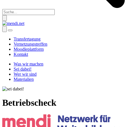
Transfertagung
Vernetzungstreffen
Moodleplattform
Kontakt
Was wir machen
Sei dabei!
Wer wir sind
Materialien
Betriebscheck