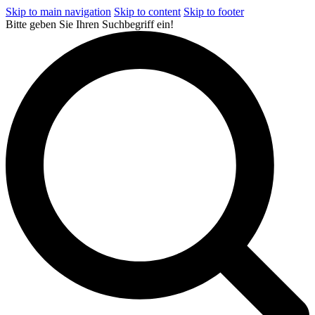
Skip to main navigation
Skip to content
Skip to footer
Bitte geben Sie Ihren Suchbegriff ein!