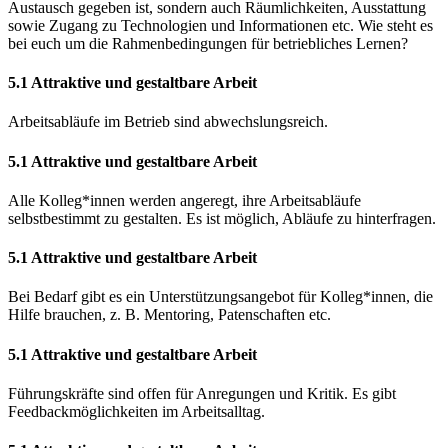
Austausch gegeben ist, sondern auch Räumlichkeiten, Ausstattung
sowie Zugang zu Technologien und Informationen etc. Wie steht es
bei euch um die Rahmenbedingungen für betriebliches Lernen?
5.1 Attraktive und gestaltbare Arbeit
Arbeitsabläufe im Betrieb sind abwechslungsreich.
5.1 Attraktive und gestaltbare Arbeit
Alle Kolleg*innen werden angeregt, ihre Arbeitsabläufe
selbstbestimmt zu gestalten. Es ist möglich, Abläufe zu hinterfragen.
5.1 Attraktive und gestaltbare Arbeit
Bei Bedarf gibt es ein Unterstützungsangebot für Kolleg*innen, die
Hilfe brauchen, z. B. Mentoring, Patenschaften etc.
5.1 Attraktive und gestaltbare Arbeit
Führungskräfte sind offen für Anregungen und Kritik. Es gibt
Feedbackmöglichkeiten im Arbeitsalltag.