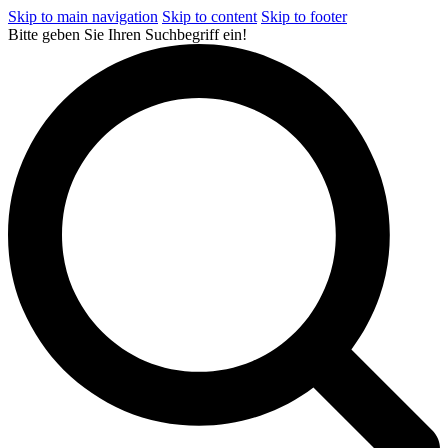
Skip to main navigation
Skip to content
Skip to footer
Bitte geben Sie Ihren Suchbegriff ein!