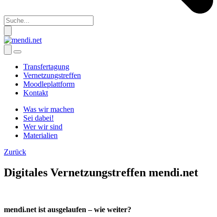
Transfertagung
Vernetzungstreffen
Moodleplattform
Kontakt
Was wir machen
Sei dabei!
Wer wir sind
Materialien
Zurück
Digitales Vernetzungstreffen mendi.net
mendi.net ist ausgelaufen – wie weiter?