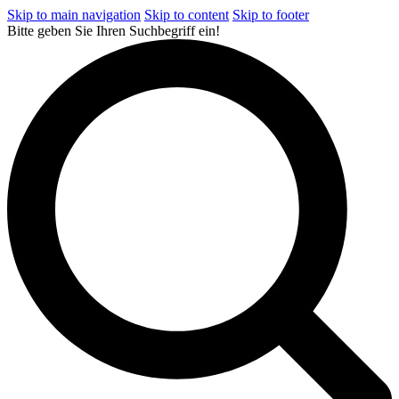
Skip to main navigation
Skip to content
Skip to footer
Bitte geben Sie Ihren Suchbegriff ein!