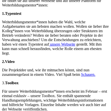
Ihr findet sie auf unserer Webseite und auf unserer Plattform für
Weiterbildungsmentor*innen:
1.Typentest
Weiterbildungsmentor*innen haben die Wahl, welche
Aufgabenarten sie am liebsten machen wollen. Wollen sie lieber ihre
Kolleg*innen von Weiterbildung überzeugen oder Strukturen im
Betrieb verändern? Wollen sie lieber beraten oder Projekte in der
Verwaltung anschieben? Um die Entscheidungen zu erleichtern,
haben wir einen Typentest auf
unsere Webseite
gestellt. Mit ihm
kann man schnell herausfinden, welche Rolle einem am ehesten
liegt.
2.Video
Die Projektidee und, wie ihr mitmachen könnt, sind nun
zusammengefasst in einem Video. Viel Spaß beim
Schauen.
3.
Toolbox
Für unsere Weiterbildungsmentor*innen erscheint im Februar – erst
einmal exklusiv – unsere Toolbox. Sie enthält spannende
Handlungsempfehlungen, wichtige Weiterbildu
ng
sinformationen
und hilfreiche Vorlagen. Einzelne Inhalte werden wir auch hier auf
der Webseite veröffentlichen.