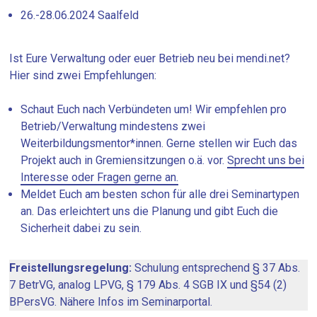
26.-28.06.2024 Saalfeld
Ist Eure Verwaltung oder euer Betrieb neu bei mendi.net?
Hier sind zwei Empfehlungen:
Schaut Euch nach Verbündeten um! Wir empfehlen pro
Betrieb/Verwaltung mindestens zwei
Weiterbildungsmentor*innen. Gerne stellen wir Euch das
Projekt auch in Gremiensitzungen o.ä. vor.
Sprecht uns bei
Interesse oder Fragen gerne an.
Meldet Euch am besten schon für alle drei Seminartypen
an. Das erleichtert uns die Planung und gibt Euch die
Sicherheit dabei zu sein.
Freistellungsregelung:
Schulung entsprechend § 37 Abs.
7 BetrVG, analog LPVG, § 179 Abs. 4 SGB IX und §54 (2)
BPersVG. Nähere Infos im Seminarportal.