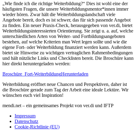
„Wie finde ich die richtige Weiterbildung?“ Dies ist wohl eine der
häufigsten Fragen, die unsere Weiterbildungsmentor*innen immer
wieder hören. Zwar hält die Weiterbildungslandschaft viele
Angebote bereit, doch es ist schwer, das für sich passende Angebot
zu finden. Ein neuer Praxis-Check, herausgegeben von ver.di, bietet
Weiterbildungsinteressierten Orientierung. Sie zeigt u. a. auf, welche
unterschiedlichen Arten von Weiter- und Fortbildungsangeboten
bestehen, auf welche Kriterien man Wert legen sollte und wie die
eigene Fort- oder Weiterbildung finanziert werden kann. Außerdem
bietet sie Hinweise zu wichtigen vertraglichen Rahmenbedingungen
und hält nützliche Links und Checklisten bereit. Die Broschüre kann
hier direkt heruntergeladen werden:
Broschüre_Fort-Weiterbildung
Herunterladen
Weiterbildung eröffnet neue Chancen und Perspektiven, daher ist
die Broschüre gerade zum Tag der Arbeit eine ideale Lektüre. Wir
wünschen euch viel Inspiration!
mendi.net – ein gemeinsames Projekt von ver.di und IFTP
Impressum
Datenschutz
Cookie-Richtlinie (EU)