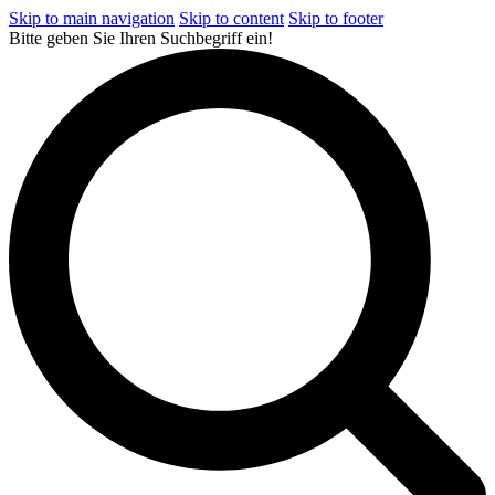
Skip to main navigation
Skip to content
Skip to footer
Bitte geben Sie Ihren Suchbegriff ein!