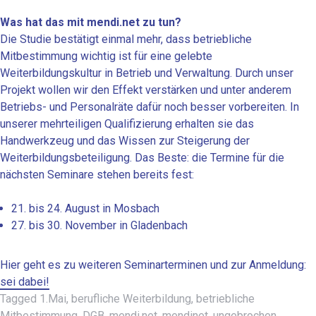
Was hat das mit mendi.net zu tun?
Die Studie bestätigt einmal mehr, dass betriebliche
Mitbestimmung wichtig ist für eine gelebte
Weiterbildungskultur in Betrieb und Verwaltung. Durch unser
Projekt wollen wir den Effekt verstärken und unter anderem
Betriebs- und Personalräte dafür noch besser vorbereiten. In
unserer mehrteiligen Qualifizierung erhalten sie das
Handwerkzeug und das Wissen zur Steigerung der
Weiterbildungsbeteiligung. Das Beste: die Termine für die
nächsten Seminare stehen bereits fest:
21. bis 24. August in Mosbach
27. bis 30. November in Gladenbach
Hier geht es zu weiteren Seminarterminen und zur Anmeldung:
sei dabei!
Tagged
1.Mai
,
berufliche Weiterbildung
,
betriebliche
Mitbestimmung
,
DGB
,
mendi.net
,
mendinet
,
ungebrochen