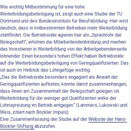
Wie wichtig Mitbestimmung für eine hohe
Weiterbildungsbeteiligung ist, zeigt auch eine Studie der TU
Dortmund und des Bundesinstituts für Berufsbildung. Hier wird
deutlich, dass in mitbestimmten Betrieben mehr Weiterbildung
stattfindet. Die Betriebsräte agieren hier als „Sprachrohr der
Belegschaft“, erhöhen die Mitarbeitendenbindung und machen
das Investieren in Weiterbildung von der Arbeitgebendenseite
lohnender. Einen besonders hohen Effekt haben Betriebsräte
auf die Weiterbildungsbeteiligung von Geringqualifizierten. Das
ist auch im Hinblick das Lohngefüge wichtig:
„Das die Betriebsräte besonders engagiert als Anwalt der
Geringqualifizierten auftreten, könnte damit zusammenhängen,
dass ihnen am Zusammenhalt der Belegschaft gelegen ist.
Weiterbildung für die weniger gut Qualifizierten wirke der
Lohnspreizung im Betrieb entgegen.“ (Lammers, Lukowski und
Weis, zitiert nach Böckler Impuls)
Eine Zusammenfassung der Studie auf der
Website der Hans-
Böckler-Stiftung
abzurufen.