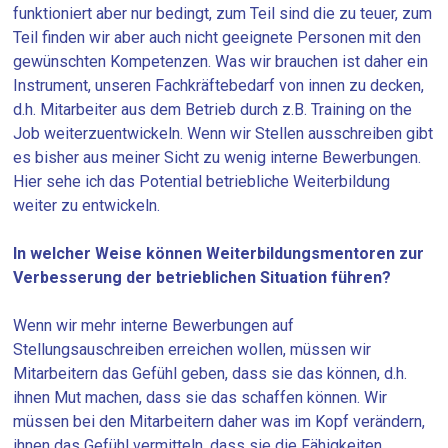
funktioniert aber nur bedingt, zum Teil sind die zu teuer, zum
Teil finden wir aber auch nicht geeignete Personen mit den
gewünschten Kompetenzen. Was wir brauchen ist daher ein
Instrument, unseren Fachkräftebedarf von innen zu decken,
d.h. Mitarbeiter aus dem Betrieb durch z.B. Training on the
Job weiterzuentwickeln. Wenn wir Stellen ausschreiben gibt
es bisher aus meiner Sicht zu wenig interne Bewerbungen.
Hier sehe ich das Potential betriebliche Weiterbildung
weiter zu entwickeln.
In welcher Weise können Weiterbildungsmentoren zur
Verbesserung der betrieblichen Situation führen?
Wenn wir mehr interne Bewerbungen auf
Stellungsauschreiben erreichen wollen, müssen wir
Mitarbeitern das Gefühl geben, dass sie das können, d.h.
ihnen Mut machen, dass sie das schaffen können. Wir
müssen bei den Mitarbeitern daher was im Kopf verändern,
ihnen das Gefühl vermitteln, dass sie die Fähigkeiten