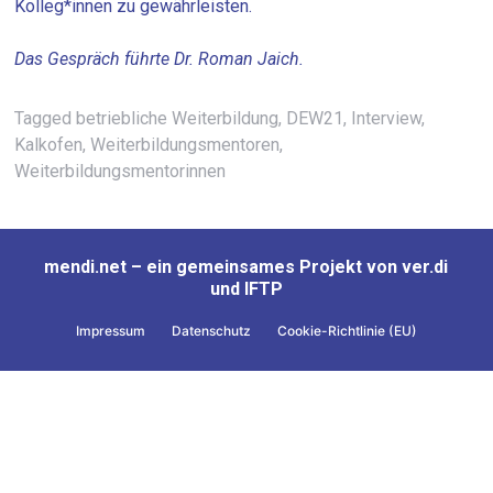
Kolleg*innen zu gewährleisten.
Das Gespräch führte Dr. Roman Jaich.
Tagged
betriebliche Weiterbildung
,
DEW21
,
Interview
,
Kalkofen
,
Weiterbildungsmentoren
,
Weiterbildungsmentorinnen
mendi.net – ein gemeinsames Projekt von ver.di
und IFTP
Impressum
Datenschutz
Cookie-Richtlinie (EU)