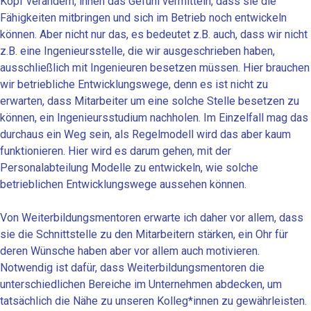
Kopf verändern, ihnen das Gefühl vermitteln, dass sie die
Fähigkeiten mitbringen und sich im Betrieb noch entwickeln
können. Aber nicht nur das, es bedeutet z.B. auch, dass wir nicht
z.B. eine Ingenieursstelle, die wir ausgeschrieben haben,
ausschließlich mit Ingenieuren besetzen müssen. Hier brauchen
wir betriebliche Entwicklungswege, denn es ist nicht zu
erwarten, dass Mitarbeiter um eine solche Stelle besetzen zu
können, ein Ingenieursstudium nachholen. Im Einzelfall mag das
durchaus ein Weg sein, als Regelmodell wird das aber kaum
funktionieren. Hier wird es darum gehen, mit der
Personalabteilung Modelle zu entwickeln, wie solche
betrieblichen Entwicklungswege aussehen können.
Von Weiterbildungsmentoren erwarte ich daher vor allem, dass
sie die Schnittstelle zu den Mitarbeitern stärken, ein Ohr für
deren Wünsche haben aber vor allem auch motivieren.
Notwendig ist dafür, dass Weiterbildungsmentoren die
unterschiedlichen Bereiche im Unternehmen abdecken, um
tatsächlich die Nähe zu unseren Kolleg*innen zu gewährleisten.