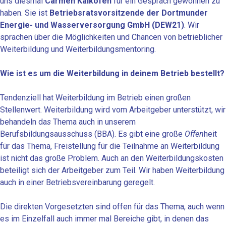
uns diesmal
Carmen Kalkofen
für ein Gespräch gewonnen zu
haben. Sie ist
Betriebsratsvorsitzende der Dortmunder
Energie- und Wasserversorgung GmbH (DEW21)
. Wir
sprachen über die Möglichkeiten und Chancen von betrieblicher
Weiterbildung und Weiterbildungsmentoring.
Wie ist es um die Weiterbildung in deinem Betrieb bestellt?
Tendenziell hat Weiterbildung im Betrieb einen großen
Stellenwert. Weiterbildung wird vom Arbeitgeber unterstützt, wir
behandeln da
s
Thema auch in unserem
Berufsbildungsausschuss (BBA). Es gibt eine große
Offen
heit
für das Thema, Freistellung für die Teilnahme an Weiterbildung
ist nicht das große Problem. Auch an den Weiterbildungskosten
beteiligt sich der Arbeitgeber zum Teil. Wir haben Weiterbildung
auch in einer Betriebsvereinbarung geregelt.
Die direkten Vorgesetzten sind offen für das Thema, auch wenn
es im Einzelfall auch immer mal Bereiche gibt, in denen das