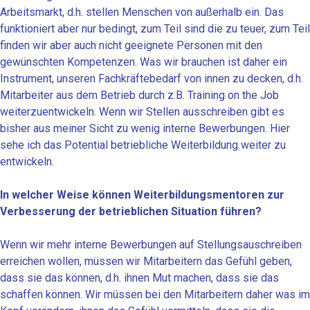
Arbeitsmarkt, d.h. stellen Menschen von außerhalb ein. Das
funktioniert aber nur bedingt, zum Teil sind die zu teuer, zum Teil
finden wir aber auch nicht geeignete Personen mit den
gewünschten Kompetenzen. Was wir brauchen ist daher ein
Instrument, unseren Fachkräftebedarf von innen zu decken, d.h.
Mitarbeiter aus dem Betrieb durch z.B. Training on the Job
weiterzuentwickeln. Wenn wir Stellen ausschreiben gibt es
bisher aus meiner Sicht zu wenig interne Bewerbungen. Hier
sehe ich das Potential betriebliche Weiterbildung weiter zu
entwickeln.
In welcher Weise können Weiterbildungsmentoren zur
Verbesserung der betrieblichen Situation führen?
Wenn wir mehr interne Bewerbungen auf Stellungsauschreiben
erreichen wollen, müssen wir Mitarbeitern das Gefühl geben,
dass sie das können, d.h. ihnen Mut machen, dass sie das
schaffen können. Wir müssen bei den Mitarbeitern daher was im