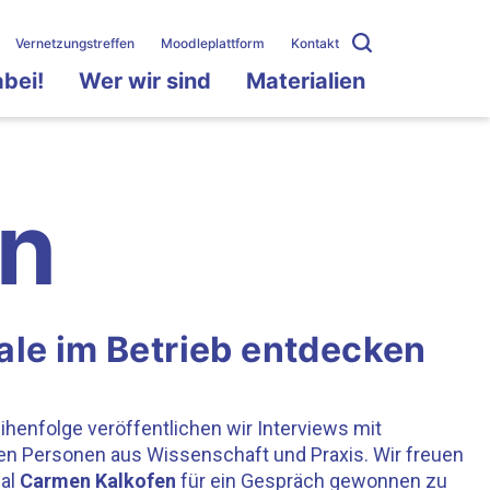
Vernetzungstreffen
Moodleplattform
Kontakt
abei!
Wer wir sind
Materialien
en
ale im Betrieb entdecken
eihenfolge veröffentlichen wir Interviews mit
n Personen aus Wissenschaft und Praxis. Wir freuen
al
Carmen Kalkofen
für ein Gespräch gewonnen zu