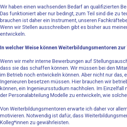
Wir haben einen wachsenden Bedarf an qualifizierten Bes
Das funktioniert aber nur bedingt, zum Teil sind die zu
brauchen ist daher ein Instrument, unseren Fachkräftebe
Wenn wir Stellen ausschreiben gibt es bisher aus meiner
entwickeln.
In welcher Weise können Weiterbildungsmentoren zur 
Wenn wir mehr interne Bewerbungen auf Stellungsauschre
dass sie das schaffen können. Wir müssen bei den Mitarb
im Betrieb noch entwickeln können. Aber nicht nur das, e
Ingenieuren besetzen müssen. Hier brauchen wir betrieb
können, ein Ingenieursstudium nachholen. Im Einzelfall 
der Personalabteilung Modelle zu entwickeln, wie solc
Von Weiterbildungsmentoren erwarte ich daher vor allem,
motivieren. Notwendig ist dafür, dass Weiterbildungsm
Kolleg*innen zu gewährleisten.