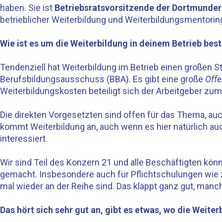
haben. Sie ist
Betriebsratsvorsitzende der Dortmunde
betrieblicher Weiterbildung und Weiterbildungsmentorin
Wie ist es um die Weiterbildung in deinem Betrieb best
Tendenziell hat Weiterbildung im Betrieb einen großen S
Berufsbildungsausschuss (BBA). Es gibt eine große
Off
Weiterbildungskosten beteiligt sich der Arbeitgeber zum 
Die direkten Vorgesetzten sind offen für das Thema, auc
kommt Weiterbildung an, auch wenn es hier natürlich auch
interessiert.
Wir sind Teil des Konzern 21 und alle Beschäftigten k
gemacht. Insbesondere auch für Pflichtschulungen wie 
mal wieder an der Reihe sind. Das klappt ganz gut, ma
Das hört sich sehr gut an, gibt es etwas, wo die Weite