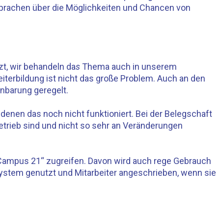
sprachen über die Möglichkeiten und Chancen von
zt, wir behandeln da
s
Thema auch in unserem
eiterbildung ist nicht das große Problem. Auch an den
inbarung geregelt.
 denen das noch nicht funktioniert. Bei der Belegschaft
Betrieb sind und nicht so sehr an Veränderungen
„Campus 21“ zugreifen. Davon wird auch rege Gebrauch
System genutzt und Mitarbeiter angeschrieben, wenn sie