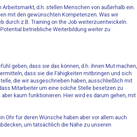
 Arbeitsmarkt, d.h. stellen Menschen von außerhalb ein.
ersonen mit den gewünschten Kompetenzen. Was wir
eb durch z.B. Training on the Job weiterzuentwickeln.
otential betriebliche Weiterbildung weiter zu
ühl geben, dass sie das können, d.h. ihnen Mut machen,
rmitteln, dass sie die Fähigkeiten mitbringen und sich
stelle, die wir ausgeschrieben haben, ausschließlich mit
dass Mitarbeiter um eine solche Stelle besetzen zu
 aber kaum funktionieren. Hier wird es darum gehen, mit
 ein Ohr für deren Wünsche haben aber vor allem auch
abdecken, um tatsächlich die Nähe zu unseren