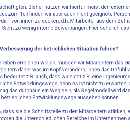
chäftigten. Bisher nutzen wir hierfür meist den externen
 teuer, zum Teil finden wir aber auch nicht geeignete P
darf von innen zu decken, d.h. Mitarbeiter aus dem Betri
 Sicht zu wenig interne Bewerbungen. Hier sehe ich das P
Verbesserung der betrieblichen Situation führen?
iben erreichen wollen, müssen wir Mitarbeitern das Gef
eitern daher was im Kopf verändern, ihnen das Gefühl ve
s bedeutet z.B. auch, dass wir nicht z.B. eine Ingenieurs
liche Entwicklungswege, denn es ist nicht zu erwarten, 
mag das durchaus ein Weg sein, als Regelmodell wird das
he betrieblichen Entwicklungswege aussehen können.
 dass sie die Schnittstelle zu den Mitarbeitern stärken,
entoren die unterschiedlichen Bereiche im Unternehmen 