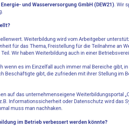
r Energie- und Wasserversorgung GmbH (DEW21)
. Wir 
g.
ellt?
tellenwert. Weiterbildung wird vom Arbeitgeber unterstüt
en
heit für das Thema, Freistellung für die Teilnahme an W
Teil. Wir haben Weiterbildung auch in einer Betriebsvere
h wenn es im Einzelfall auch immer mal Bereiche gibt, in
 Beschäftigte gibt, die zufrieden mit ihrer Stellung im 
önnen auf das unternehmenseigene Weiterbildungsportal 
z.B. Informationssicherheit oder Datenschutz wird das 
nchmal muss man nachhaken.
rbildung im Betrieb verbessert werden könnte?