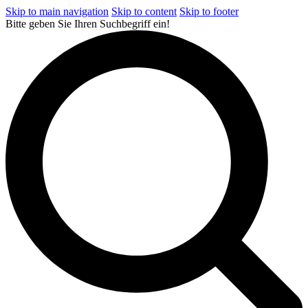
Skip to main navigation
Skip to content
Skip to footer
Bitte geben Sie Ihren Suchbegriff ein!