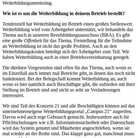
Weiterbildungsmentoring.
Wie ist es um die Weiterbildung in deinem Betrieb bestellt?
Tendenziell hat Weiterbildung im Betrieb einen großen Stellenwert.
Weiterbildung wird vom Arbeitgeber unterstützt, wir behandeln da
s
Thema auch in unserem Berufsbildungsausschuss (BBA). Es gibt
eine große
Offen
heit für das Thema, Freistellung für die Teilnahme
an Weiterbildung ist nicht das große Problem. Auch an den
Weiterbildungskosten beteiligt sich der Arbeitgeber zum Teil. Wir
haben Weiterbildung auch in einer Betriebsvereinbarung geregelt.
Die direkten Vorgesetzten sind offen für das Thema, auch wenn es
im Einzelfall auch immer mal Bereiche gibt, in denen das noch nicht
funktioniert. Bei der Belegschaft kommt Weiterbildung an, auch
wenn es hier natürlich auch Beschäftigte gibt, die zufrieden mit ihrer
Stellung im Betrieb sind und nicht so sehr an Veränderungen
interessiert.
Wir sind Teil des Konzern 21 und alle Beschäftigten können auf das
unternehmenseigene Weiterbildungsportal „Campus 21“ zugreifen.
Davon wird auch rege Gebrauch gemacht. Insbesondere auch für
Pflichtschulungen wie z.B. Informationssicherheit oder Datenschutz
wird das System genutzt und Mitarbeiter angeschrieben, wenn sie
mal wieder an der Reihe sind. Das klappt ganz gut, manchmal muss