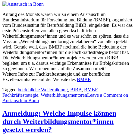
Anfang des Monats waren wir zu einem Austausch im
Bundesministerium für Forschung und Bildung (BMBF), organisiert
vom Bundesinstitut für Berufsbildung BiBB, eingeladen. Es war das
erste Präsenstreffen von allen gewerkschaftlichen
Weiterbildungsmentor*innen und es war schön zu spüren, dass die
Mission „Weiterbildungsmentoring zu etablieren“ von allen gelebt
wird. Gerade weil, dass BMBF nochmal die hohe Bedeutung der
Weiterbildungsmentor*innen für die Fachkräftestrategie betont hat.
Die Weiterbildungsmentor*innenprojekte werden vom BIBB
begleitet, um u.a. daraus wichtige Erkenntnisse für Erfolgskriterien
zu gewinnen. Wir freuen uns auf die Zusammenarbeit!
Weitere Infos zur Fachkräftestrategie und zur beruflichen
Exzellenzinitiative auf der Website des
BMBF.
Tagged
betriebliche Weiterbildung
,
BIBB
,
BMBF
,
Fachkräftestrategie
,
Weiterbildungsmentoren
Leave a Comment
on
Austausch in Bonn
Anmeldung: Welche Impulse können
durch Weiterbildungsmentor*innen
gesetzt werden?