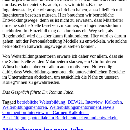
nur das, es bedeutet z.B. auch, dass wir nicht z.B. eine
Ingenieursstelle, die wir ausgeschrieben haben, ausschließlich mit
Ingenieuren besetzen müssen. Hier brauchen wir betriebliche
Entwicklungswege, denn es ist nicht zu erwarten, dass Mitarbeiter
um eine solche Stelle besetzen zu können, ein Ingenieursstudium
nachholen. Im Einzelfall mag das durchaus ein Weg sein, als
Regelmodell wird das aber kaum funktionieren. Hier wird es darum
gehen, mit der Personalabteilung Modelle zu entwickeln, wie solche
betrieblichen Entwicklungswege aussehen können.
Von Weiterbildungsmentoren erwarte ich daher vor allem, dass sie
die Schnittstelle zu den Mitarbeitern stärken, ein Ohr für deren
Wünsche haben aber vor allem auch motivieren. Notwendig ist
dafür, dass Weiterbildungsmentoren die unterschiedlichen Bereiche
im Unternehmen abdecken, um tatsächlich die Nähe zu unseren
Kolleg*innen zu gewährleisten.
Das Gespräch führte Dr. Roman Jaich.
Tagged
betriebliche Weiterbildung
,
DEW21
,
Interview
,
Kalkofen
,
Weiterbildungsmentoren
,
Weiterbildungsmentorinnen
Leave a
Comment
on Interview mit Carmen Kalkofen –
Beschäftigungspotentiale im Betrieb entdecken und entwickeln
Mit Schwung ins neue Jahr