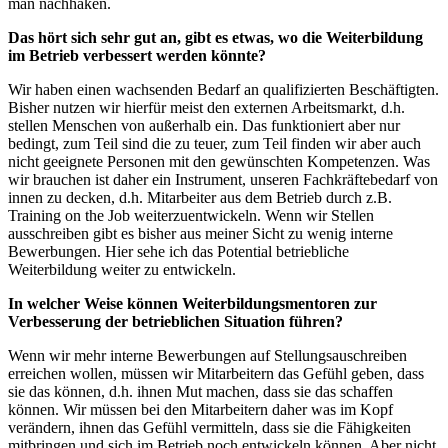
man nachhaken.
Das hört sich sehr gut an, gibt es etwas, wo die Weiterbildung
im Betrieb verbessert werden könnte?
Wir haben einen wachsenden Bedarf an qualifizierten Beschäftigten.
Bisher nutzen wir hierfür meist den externen Arbeitsmarkt, d.h.
stellen Menschen von außerhalb ein. Das funktioniert aber nur
bedingt, zum Teil sind die zu teuer, zum Teil finden wir aber auch
nicht geeignete Personen mit den gewünschten Kompetenzen. Was
wir brauchen ist daher ein Instrument, unseren Fachkräftebedarf von
innen zu decken, d.h. Mitarbeiter aus dem Betrieb durch z.B.
Training on the Job weiterzuentwickeln. Wenn wir Stellen
ausschreiben gibt es bisher aus meiner Sicht zu wenig interne
Bewerbungen. Hier sehe ich das Potential betriebliche
Weiterbildung weiter zu entwickeln.
In welcher Weise können Weiterbildungsmentoren zur
Verbesserung der betrieblichen Situation führen?
Wenn wir mehr interne Bewerbungen auf Stellungsauschreiben
erreichen wollen, müssen wir Mitarbeitern das Gefühl geben, dass
sie das können, d.h. ihnen Mut machen, dass sie das schaffen
können. Wir müssen bei den Mitarbeitern daher was im Kopf
verändern, ihnen das Gefühl vermitteln, dass sie die Fähigkeiten
mitbringen und sich im Betrieb noch entwickeln können. Aber nicht