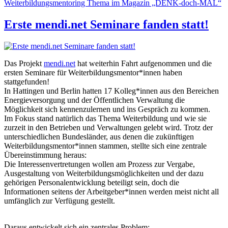
Weiterbildungsmentoring Thema im Magazin „DENK-doch-MAL“
Erste mendi.net Seminare fanden statt!
Das Projekt
mendi.net
hat weiterhin Fahrt aufgenommen und die
ersten Seminare für Weiterbildungsmentor*innen haben
stattgefunden!
In Hattingen und Berlin hatten 17 Kolleg*innen aus den Bereichen
Energieversorgung und der Öffentlichen Verwaltung die
Möglichkeit sich kennenzulernen und ins Gespräch zu kommen.
Im Fokus stand natürlich das Thema Weiterbildung und wie sie
zurzeit in den Betrieben und Verwaltungen gelebt wird. Trotz der
unterschiedlichen Bundesländer, aus denen die zukünftigen
Weiterbildungsmentor*innen stammen, stellte sich eine zentrale
Übereinstimmung heraus:
Die Interessenvertretungen wollen am Prozess zur Vergabe,
Ausgestaltung von Weiterbildungsmöglichkeiten und der dazu
gehörigen Personalentwicklung beteiligt sein, doch die
Informationen seitens der Arbeitgeber*innen werden meist nicht all
umfänglich zur Verfügung gestellt.
Daraus entwickelt sich ein zentrales Problem: