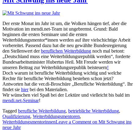
Der erste Monat im Jahr ist um, die Wolken hängen tief, aber die
Motivation im mendi.net-Team ist ungebremst. Grund: Bald
beginnen die ersten Seminare und die ersten
Weiterbildungsmentor*innen werden auf ihre vielschichtige Arbeit
vorbereitet. Passend dazu hat die neu gewählte Bundesregierung
den Stellenwert der
beruflichen Weiterbildung
noch mal betont:
„Deutschland muss eine Weiterbildungsrepublik werden“, forderte
Bundesarbeitsminister Hubertus Heil. Mit Freude werden wir
unseren Beitrag zur Weiterbildungsrepublik beisteuern
!
Doch warum ist berufliche Weiterbildung wichtig und welche
Rechte für berufliche Weiterbildung bestehen schon jetzt?
Antworten hat die ver.di-Broschüre „Berufliche Weiterbildung“. Ihr
findet sie
hier
bei den Materialien.
Wir wünschen viel Spaß bei der Lektüre und vielleicht bis bald im
mendi.net-Seminar
!
Tagged
berufliche Weiterbildung
,
betriebliche Weiterbildung
,
Qualifizierung
,
Weiterbildungsmentoren
,
Weiterbildungsmentorinnen
Leave a Comment
on Mit Schwung ins
neue Jahr