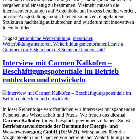
vergeben und einseitig zu bestimmen. Vielmehr müssen die
Interessenvertretungen auf Augenhöhe am Prozess beteiligt werden,
um ihre Ausgestaltungsmöglichkeiten zu nutzen, eingefahrene
Strukturen nachhaltig aufzubrechen und wiederum mit innovativen
Ideen befüllen.
Tagged
betriebliche Weiterbildung
,
mendi.net
,
Weiterbildungsmentoren
,
Weiterbildungsmentorinnen
Leave a
Comment
on Erste mendi.net Seminare fanden statt!
Interview mit Carmen Kalkofen –
Beschäftigungspotentiale im Betrieb
entdecken und entwickeln
In loser Reihenfolge veröffentlichen wir Interviews mit spannenden
Personen aus Wissenschaft und Praxis. Wir freuen uns diesmal
Carmen Kalkofen
für ein Gespräch gewonnen zu haben. Sie ist
Betriebsratsvorsitzende der Dortmunder Energie- und
Wasserversorgung GmbH (DEW21)
. Wir sprachen über die
Möglichkeiten und Chancen von betrieblicher Weiterbildung und