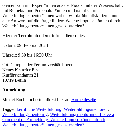
Gemeinsam mit Expert*innen aus der Praxis und der Wissenschaft,
mit Betriebs- und Personalrät*innen und natürlich mit
Weiterbildugnsmentor*innen wollen wir darüber diskutieren und
eine Antwort auf die Frage finden: Welche Impulse können durch
Weiterbildungsmentor*innen gesetzt werden?
Hier der
Termin
, den Du dir freihalten solltest:
Datum: 09. Februar 2023
Uhrzeit: 9:30 bis 16:30 Uhr
Ort: Campus der Fernuniversität Hagen
Neues Kranzler Eck
Kurfürstendamm 21
10719 Berlin
Anmeldung
Meldet Euch am besten direkt hier an:
Anmeldeseite
Tagged
berufliche Weiterbildung
,
Weiterbildungsmentoren
,
Weiterbildungsmentoring
,
Weiterbildungsmentorinnen
Leave a
Comment
on Anmeldung: Welche Impulse können durch
Weiterbildungsmentor*innen gesetzt werden?